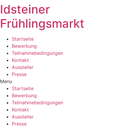
Idsteiner
Zum
Inhalt
Frühlingsmarkt
wechseln
Startseite
Bewerbung
Teilnahmebedingungen
Kontakt
Aussteller
Presse
Menu
Startseite
Bewerbung
Teilnahmebedingungen
Kontakt
Aussteller
Presse