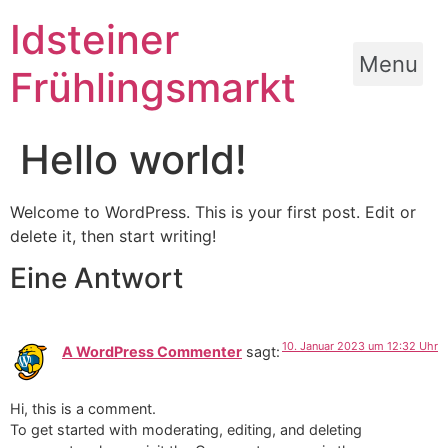
Zum
Idsteiner
Inhalt
wechseln
Menu
Frühlingsmarkt
Hello world!
Welcome to WordPress. This is your first post. Edit or
delete it, then start writing!
Eine Antwort
10. Januar 2023 um 12:32 Uhr
A WordPress Commenter
sagt:
Hi, this is a comment.
To get started with moderating, editing, and deleting